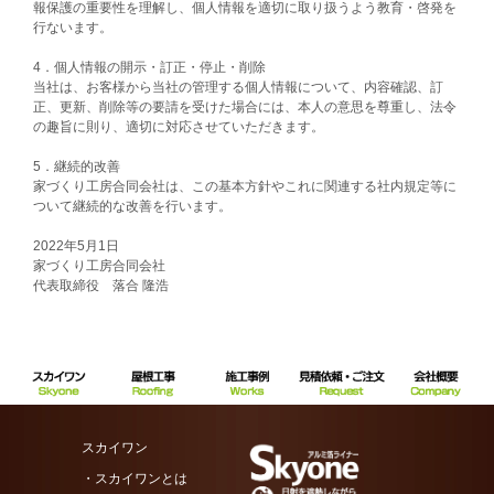
報保護の重要性を理解し、個人情報を適切に取り扱うよう教育・啓発を
行ないます。
4．個人情報の開示・訂正・停止・削除
当社は、お客様から当社の管理する個人情報について、内容確認、訂
正、更新、削除等の要請を受けた場合には、本人の意思を尊重し、法令
の趣旨に則り、適切に対応させていただきます。
5．継続的改善
家づくり工房合同会社
は、この基本方針やこれに関連する社内規定等に
ついて継続的な改善を行います。
2022年5月1日
家づくり工房合同会社
代表取締役 落合 隆浩
スカイワン
・スカイワンとは